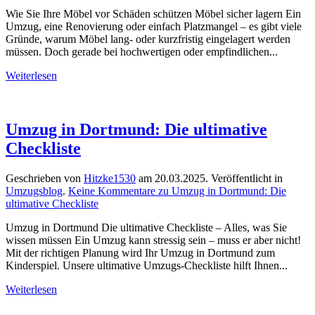
Wie Sie Ihre Möbel vor Schäden schützen Möbel sicher lagern Ein
Umzug, eine Renovierung oder einfach Platzmangel – es gibt viele
Gründe, warum Möbel lang- oder kurzfristig eingelagert werden
müssen. Doch gerade bei hochwertigen oder empfindlichen...
Weiterlesen
Umzug in Dortmund: Die ultimative
Checkliste
Geschrieben von
Hitzke1530
am
20.03.2025
. Veröffentlicht in
Umzugsblog
.
Keine Kommentare
zu Umzug in Dortmund: Die
ultimative Checkliste
Umzug in Dortmund Die ultimative Checkliste – Alles, was Sie
wissen müssen Ein Umzug kann stressig sein – muss er aber nicht!
Mit der richtigen Planung wird Ihr Umzug in Dortmund zum
Kinderspiel. Unsere ultimative Umzugs-Checkliste hilft Ihnen...
Weiterlesen