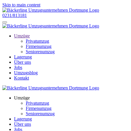
Skip to main content
0231/813181
Umzüge
Privatumzug
Firmenumzug
Seniorenumzug
Lagerung
Über uns
Jobs
Umzugsblog
Kontakt
Umzüge
Privatumzug
Firmenumzug
Seniorenumzug
Lagerung
Über uns
Jobs