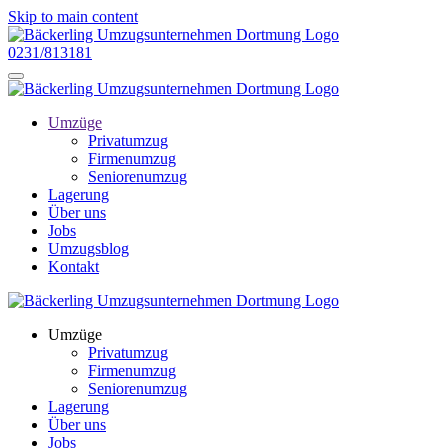
Skip to main content
0231/813181
Umzüge
Privatumzug
Firmenumzug
Seniorenumzug
Lagerung
Über uns
Jobs
Umzugsblog
Kontakt
Umzüge
Privatumzug
Firmenumzug
Seniorenumzug
Lagerung
Über uns
Jobs